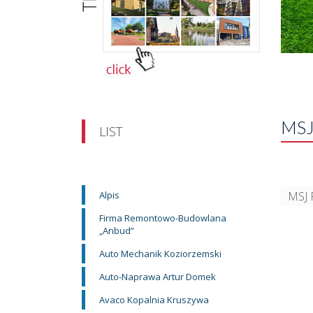
MSJ
LIST
Alpis
MSJ 
Firma Remontowo-Budowlana
„Anbud”
Auto Mechanik Koziorzemski
Auto-Naprawa Artur Domek
Avaco Kopalnia Kruszywa