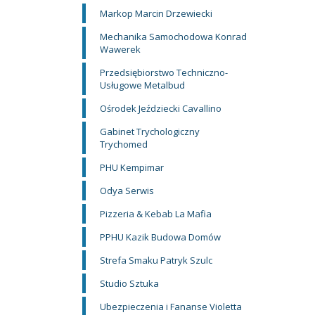
Markop Marcin Drzewiecki
Mechanika Samochodowa Konrad
Wawerek
Przedsiębiorstwo Techniczno-
Usługowe Metalbud
Ośrodek Jeździecki Cavallino
Gabinet Trychologiczny
Trychomed
PHU Kempimar
Odya Serwis
Pizzeria & Kebab La Mafia
PPHU Kazik Budowa Domów
Strefa Smaku Patryk Szulc
Studio Sztuka
Ubezpieczenia i Fananse Violetta