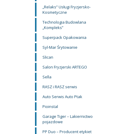
„Relaks” Usługi Fryzjersko-
Kosmetyczne
Technologia Budowlana
„Kompleks”
Superpack Opakowania
Syl-Mar Śrytowanie
Slican
Salon Fryzjerski ARTEGO
Sella
RASZ i RASZ serwis
Auto Serwis Auto Ptak
Pioinstal
Garage Tiger – Lakiernictwo
pojazdowe
PP Duo – Producent etykiet