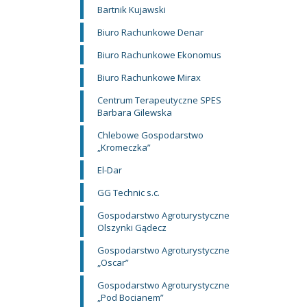
Bartnik Kujawski
Biuro Rachunkowe Denar
Biuro Rachunkowe Ekonomus
Biuro Rachunkowe Mirax
Centrum Terapeutyczne SPES
Barbara Gilewska
Chlebowe Gospodarstwo
„Kromeczka”
El-Dar
GG Technic s.c.
Gospodarstwo Agroturystyczne
Olszynki Gądecz
Gospodarstwo Agroturystyczne
„Oscar”
Gospodarstwo Agroturystyczne
„Pod Bocianem”