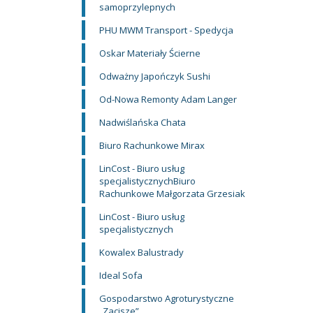
samoprzylepnych
PHU MWM Transport - Spedycja
Oskar Materiały Ścierne
Odważny Japończyk Sushi
Od-Nowa Remonty Adam Langer
Nadwiślańska Chata
Biuro Rachunkowe Mirax
LinCost - Biuro usług
specjalistycznychBiuro
Rachunkowe Małgorzata Grzesiak
LinCost - Biuro usług
specjalistycznych
Kowalex Balustrady
Ideal Sofa
Gospodarstwo Agroturystyczne
„Zacisze”